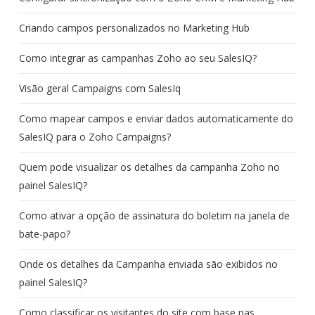
Criando campos personalizados no Marketing Hub
Como integrar as campanhas Zoho ao seu SalesIQ?
Visão geral Campaigns com SalesIq
Como mapear campos e enviar dados automaticamente do
SalesIQ para o Zoho Campaigns?
Quem pode visualizar os detalhes da campanha Zoho no
painel SalesIQ?
Como ativar a opção de assinatura do boletim na janela de
bate-papo?
Onde os detalhes da Campanha enviada são exibidos no
painel SalesIQ?
Como classificar os visitantes do site com base nas