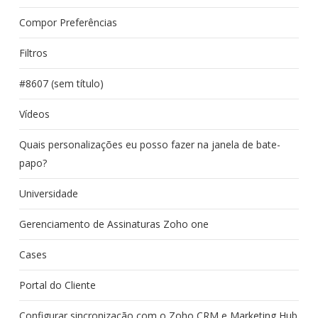
Compor Preferências
Filtros
#8607 (sem título)
Vídeos
Quais personalizações eu posso fazer na janela de bate-
papo?
Universidade
Gerenciamento de Assinaturas Zoho one
Cases
Portal do Cliente
Configurar sincronização com o Zoho CRM e Marketing Hub