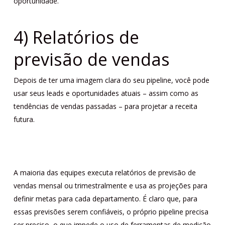
oportunidade.
4) Relatórios de
previsão de vendas
Depois de ter uma imagem clara do seu pipeline, você pode
usar seus leads e oportunidades atuais – assim como as
tendências de vendas passadas – para projetar a receita
futura.
A maioria das equipes executa relatórios de previsão de
vendas mensal ou trimestralmente e usa as projeções para
definir metas para cada departamento. É claro que, para
essas previsões serem confiáveis, o próprio pipeline precisa
ser preciso, o que impede o uso de ferramentas de medição