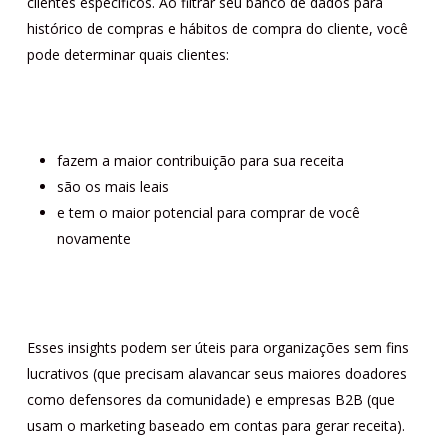
clientes específicos. Ao filtrar seu banco de dados para
histórico de compras e hábitos de compra do cliente, você
pode determinar quais clientes:
fazem a maior contribuição para sua receita
são os mais leais
e tem o maior potencial para comprar de você
novamente
Esses insights podem ser úteis para organizações sem fins
lucrativos (que precisam alavancar seus maiores doadores
como defensores da comunidade) e empresas B2B (que
usam o marketing baseado em contas para gerar receita).