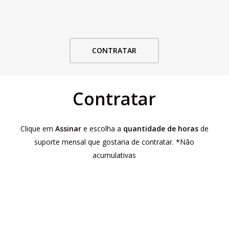
Tempo de Resposta:
Até 12 horas úteis
CONTRATAR
Contratar
Clique em
Assinar
e escolha a
quantidade de horas
de
suporte mensal que gostaria de contratar. *Não
acumulativas