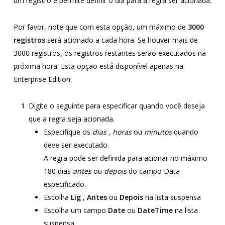
um registro e permite definir o dia para a regra ser acionada.
Por favor, note que com esta opção, um máximo de
3000
registros
será acionado a cada hora. Se houver mais de
3000 registros, os registros restantes serão executados na
próxima hora. Esta opção está disponível apenas na
Enterprise Edition.
Digite o seguinte para especificar quando você deseja
que a regra seja acionada.
Especifique os
dias
,
horas
ou
minutos
quando
deve ser executado.
A regra pode ser definida para acionar no máximo
180 dias
antes
ou
depois
do campo Data
especificado.
Escolha
Lig
,
Antes
ou
Depois
na lista suspensa
Escolha um campo
Date
ou
DateTime
na lista
suspensa.