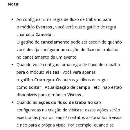
Nota:
Ao configurar uma regra de fluxo de trabalho para
o módulo
Eventos
, você verá outro gatilho de regra
chamado
Cancelar
.
O gatilho de
cancelamento
pode ser escolhido quando
você deseja configurar uma ação de fluxo de trabalho
no cancelamento de um evento.
Quando você configura uma regra de fluxo de trabalho
para o módulo
Visitas
, você verá apenas
o gatilho
Criar
regra. Os outros gatilhos de regra,
como
Editar
,
Atualização de campo
, etc., não estão
disponíveis para o módulo
Visitas
.
Quando as
ações do fluxo de trabalho
são
configuradas na criação de
visitas
, essas ações serão
executadas para os leads / contatos associados à visita
e não para a própria visita. Por exemplo, quando as