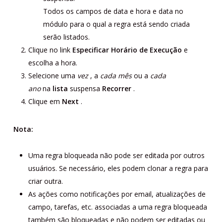
Todos os campos de data e hora e data no
módulo para o qual a regra está sendo criada
serão listados.
Clique no link
Especificar Horário de Execução
e
escolha a hora.
Selecione uma
vez
, a
cada mês
ou a
cada
ano
na
lista
suspensa
Recorrer
.
Clique em
Next
.
Nota:
Uma regra bloqueada não pode ser editada por outros
usuários. Se necessário, eles podem clonar a regra para
criar outra.
As ações como notificações por email, atualizações de
campo, tarefas, etc. associadas a uma regra bloqueada
também são bloqueadas e não podem ser editadas ou