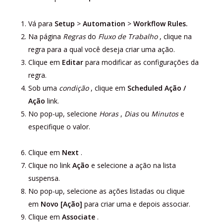
Vá para
Setup
>
Automation
>
Workflow
Rules.
Na página
Regras
do
Fluxo de Trabalho
, clique na
regra para a qual você deseja criar uma ação.
Clique em
Editar
para modificar as configurações da
regra.
Sob uma
condição
, clique em
Scheduled
Ação /
Ação
link.
No pop-up, selecione
Horas
,
Dias
ou
Minutos
e
especifique o valor.
Clique em
Next
.
Clique no link
Ação
e selecione a ação na lista
suspensa.
No pop-up, selecione as ações listadas ou clique
em
Novo [Ação]
para criar uma e depois associar.
Clique em
Associate
.