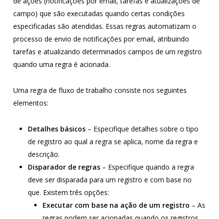
de ações (notificações por email, tarefas e atualizações de
campo) que são executadas quando certas condições
especificadas são atendidas. Essas regras automatizam o
processo de envio de notificações por email, atribuindo
tarefas e atualizando determinados campos de um registro
quando uma regra é acionada.
Uma regra de fluxo de trabalho consiste nos seguintes
elementos:
Detalhes básicos
– Especifique detalhes sobre o tipo
de registro ao qual a regra se aplica, nome da regra e
descrição.
Disparador de regras
– Especifique quando a regra
deve ser disparada para um registro e com base no
que. Existem três opções:
Executar com base na ação de um registro
– As
regras podem ser acionadas quando os registros