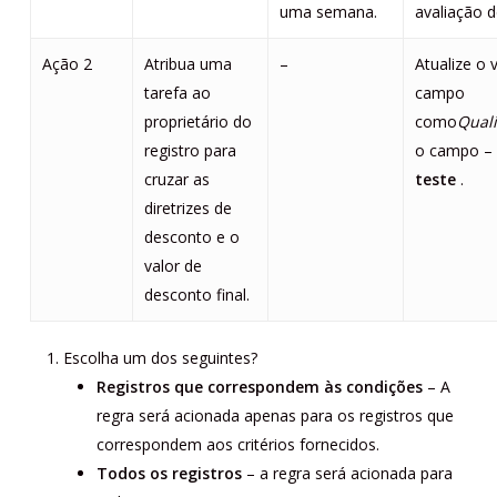
uma semana.
avaliação d
Ação 2
Atribua uma
–
Atualize o 
tarefa ao
campo
proprietário do
como
Quali
registro para
o campo –
cruzar as
teste
.
diretrizes de
desconto e o
valor de
desconto final.
Escolha um dos seguintes?
Registros que correspondem às condições
– A
regra será acionada apenas para os registros que
correspondem aos critérios fornecidos.
Todos os
registros
– a regra será acionada para