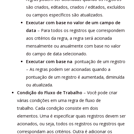
são criados, editados, criados / editados, excluídos
ou campos específicos são atualizados.
Executar com base no valor de um campo de
data
– Para todos os registros que correspondem
aos critérios da regra, a regra será acionada
mensalmente ou anualmente com base no valor
do campo de data selecionado.
Executar com base na
pontuação de um registro
– As regras podem ser acionadas quando a
pontuação de um registro é aumentada, diminuída
ou atualizada.
Condição do Fluxo de Trabalho
– Você pode criar
várias condições em uma regra de fluxo de
trabalho. Cada condição consiste em dois
elementos. Uma é especificar quais registros devem ser
acionados, ou seja, todos os registros ou registros que
correspondam aos critérios. Outra é adicionar os