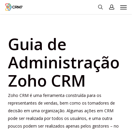
Men
Skip
to
search
account
main
content
Guia de
Administração
Zoho CRM
Zoho CRM é uma ferramenta construída para os
representantes de vendas, bem como os tomadores de
decisão em uma organização. Algumas ações em CRM
pode ser realizada por todos os usuários, e uma outra
poucos podem ser realizados apenas pelos gestores – no