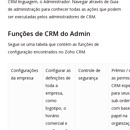
CRM linguagem, o Administrador. Navegar através de Guia
de administração para conhecer todas as ações que podem
ser executadas pelos administradores de CRM.
Funções de CRM do Admin
Segue-se uma tabela que contém as funções de
configuração encontrados no Zoho CRM.
Configurações
Configurar as
Controle de
Prêmio / r
da empresa
definições de
segurança
as permis
toda a
CRM espec
empresa,
para seus
como
sub-orde
logotipo, o
com base
horário
papel na
comercial e
organizaç