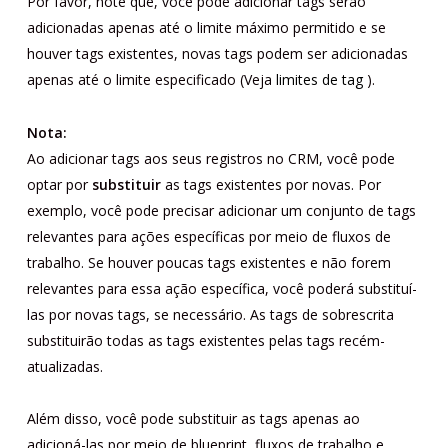
Por favor, note que, você pode adicionar tags serão
adicionadas apenas até o limite máximo permitido e se
houver tags existentes, novas tags podem ser adicionadas
apenas até o limite especificado (Veja
limites de tag
).
Nota:
Ao adicionar tags aos seus registros no CRM, você pode
optar por
substituir
as tags existentes por novas. Por
exemplo, você pode precisar adicionar um conjunto de tags
relevantes para ações específicas por meio de fluxos de
trabalho. Se houver poucas tags existentes e não forem
relevantes para essa ação específica, você poderá substituí-
las por novas tags, se necessário. As tags de sobrescrita
substituirão todas as tags existentes pelas tags recém-
atualizadas.
Além disso, você pode substituir as tags apenas ao
adicioná-las por meio de blueprint, fluxos de trabalho e