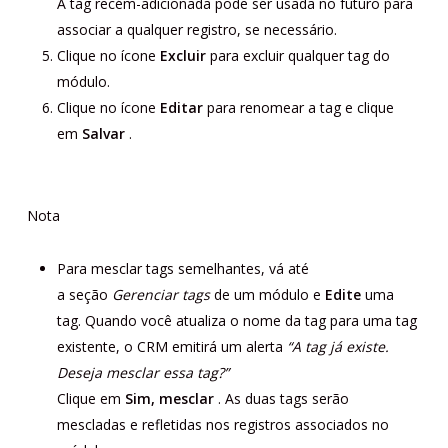
A tag recém-adicionada pode ser usada no futuro para
associar a qualquer registro, se necessário.
Clique no ícone
Excluir
para excluir qualquer tag do
módulo.
Clique no ícone
Editar
para renomear a tag e clique
em
Salvar
.
Nota
Para mesclar tags semelhantes, vá até
a seção
Gerenciar tags
de um módulo e
Edite
uma
tag. Quando você atualiza o nome da tag para uma tag
existente, o CRM emitirá um alerta
“A tag já existe.
Deseja mesclar essa tag?”
Clique em
Sim, mesclar
. As duas tags serão
mescladas e refletidas nos registros associados no