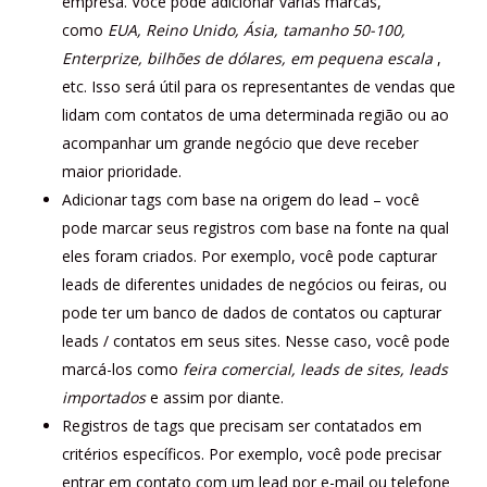
empresa. Você pode adicionar várias marcas,
como
EUA, Reino Unido, Ásia, tamanho 50-100,
Enterprize, bilhões de dólares, em pequena escala
,
etc. Isso será útil para os representantes de vendas que
lidam com contatos de uma determinada região ou ao
acompanhar um grande negócio que deve receber
maior prioridade.
Adicionar tags com base na origem do lead – você
pode marcar seus registros com base na fonte na qual
eles foram criados. Por exemplo, você pode capturar
leads de diferentes unidades de negócios ou feiras, ou
pode ter um banco de dados de contatos ou capturar
leads / contatos em seus sites. Nesse caso, você pode
marcá-los como
feira comercial, leads de sites, leads
importados
e assim por diante.
Registros de tags que precisam ser contatados em
critérios específicos. Por exemplo, você pode precisar
entrar em contato com um lead por e-mail ou telefone