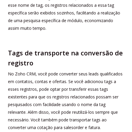
esse nome de tag, os registros relacionados a essa tag
específica serão exibidos sozinhos, facilitando a realização
de uma pesquisa específica de módulo, economizando
assim muito tempo.
Tags de transporte na conversão de
registro
No Zoho CRM, você pode converter seus leads qualificados
em contatos, contas e ofertas. Se você adicionou tags a
esses registros, pode optar por transferir essas tags
existentes para que os registros relacionados possam ser
pesquisados ​​com facilidade usando o nome da tag
relevante. Além disso, você pode reutilizá-los sempre que
necessário. Você também pode transportar tags ao
converter uma cotação para salesorder e fatura.