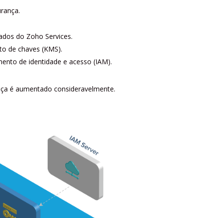
rança.
ados do Zoho Services.
to de chaves (KMS).
ento de identidade e acesso (IAM).
ança é aumentado consideravelmente.