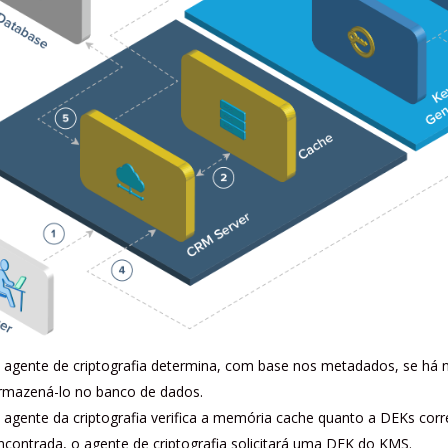
 agente de criptografia determina, com base nos metadados, se há 
rmazená-lo no banco de dados.
 agente da criptografia verifica a memória cache quanto a DEKs co
ncontrada, o agente de criptografia solicitará uma DEK do KMS.