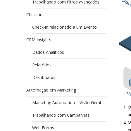
Trabalhando com filtros avançados
Check-in
Check-in relacionado a um Evento
CRM Insights
Dados Analíticos
Relatórios
Dashboards
Automação em Marketing
Marketing Automation – Visão Geral
O
a
Trabalhando com Campanhas
O
Web Forms
e