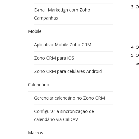
O
E-mail Marketign com Zoho
Campanhas
Mobile
Aplicativo Mobile Zoho CRM
O
O
Zoho CRM para iOS
S
Zoho CRM para celulares Android
Calendário
Gerenciar calendário no Zoho CRM
Configurar a sincronização de
calendário via CalDAV
Macros