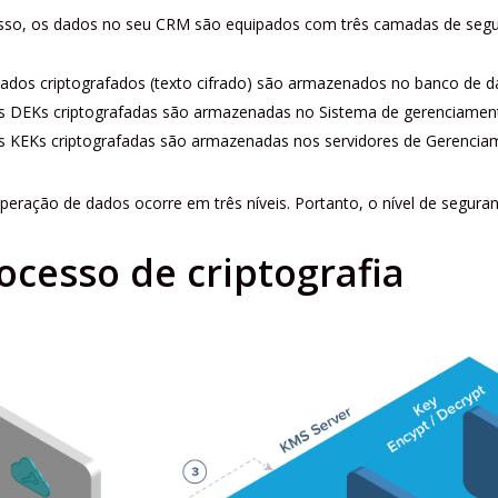
sso, os dados no seu CRM são equipados com três camadas de segu
ados criptografados (texto cifrado) são armazenados no banco de d
s DEKs criptografadas são armazenadas no Sistema de gerenciamen
s KEKs criptografadas são armazenadas nos servidores de Gerenciam
peração de dados ocorre em três níveis. Portanto, o nível de segur
ocesso de criptografia