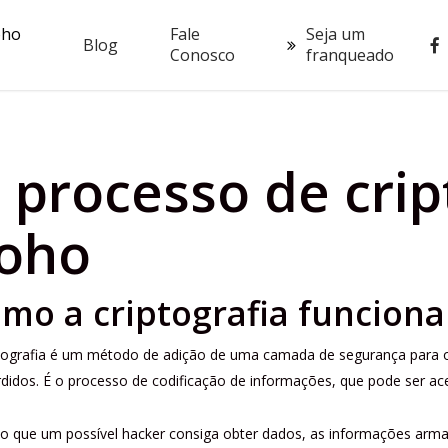
oho
Fale
Seja um
fac
Blog
Conosco
franqueado
 processo de crip
oho
mo a criptografia funcion
ptografia é um método de adição de uma camada de segurança para 
didos. É o processo de codificação de informações, que pode ser a
 que um possível hacker consiga obter dados, as informações armaze