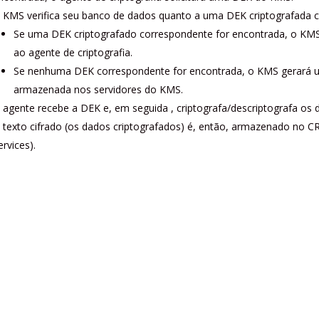
 KMS verifica seu banco de dados quanto a uma DEK criptografada 
Se uma DEK criptografado correspondente for encontrada, o KMS 
ao agente de criptografia.
Se nenhuma DEK correspondente for encontrada, o KMS gerará 
armazenada nos servidores do KMS.
 agente recebe a DEK e, em seguida , criptografa/descriptografa os d
 texto cifrado (os dados criptografados) é, então, armazenado no 
ervices).