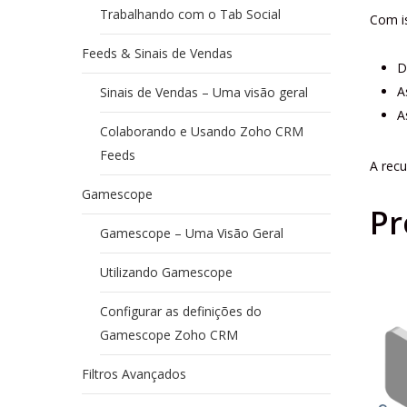
Trabalhando com o Tab Social
Com i
Feeds & Sinais de Vendas
D
A
Sinais de Vendas – Uma visão geral
A
Colaborando e Usando Zoho CRM
Feeds
A recu
Gamescope
Pr
Gamescope – Uma Visão Geral
Utilizando Gamescope
Configurar as definições do
Gamescope Zoho CRM
Filtros Avançados