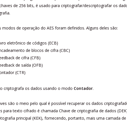
 chaves de 256 bits, é usado para criptografar/descriptografar os 
grafia.
s modos de operação do AES foram definidos. Alguns deles são:
ivro eletrônico de códigos (ECB)
ncadeamento de blocos de cifra (CBC)
eedback de cifra (CFB)
eedback de saída (OFB)
ontador (CTR)
o criptografa os dados usando o modo
Contador
.
ves são o meio pelo qual é possível recuperar os dados criptografa
s para texto cifrado é chamada Chave de criptografia de dados (DEK
ptografia principal (KEK), fornecendo, portanto, mais uma camada de