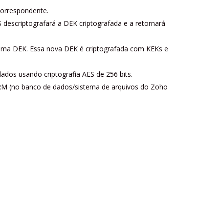
correspondente.
descriptografará a DEK criptografada e a retornará
uma DEK. Essa nova DEK é criptografada com KEKs e
ados usando criptografia AES de 256 bits.
CRM (no banco de dados/sistema de arquivos do Zoho