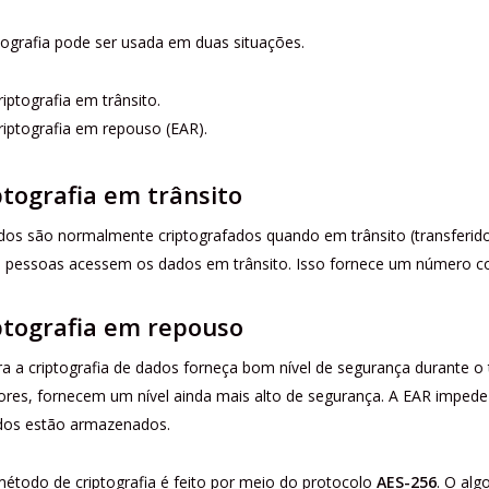
tografia pode ser usada em duas situações.
riptografia em trânsito.
riptografia em repouso (EAR).
ptografia em trânsito
os são normalmente criptografados quando em trânsito (transferidos
 pessoas acessem os dados em trânsito. Isso fornece um número con
ptografia em repouso
a a criptografia de dados forneça bom nível de segurança durante 
ores, fornecem um nível ainda mais alto de segurança. A EAR impede
dos estão armazenados.
étodo de criptografia é feito por meio do protocolo
AES-256
. O alg