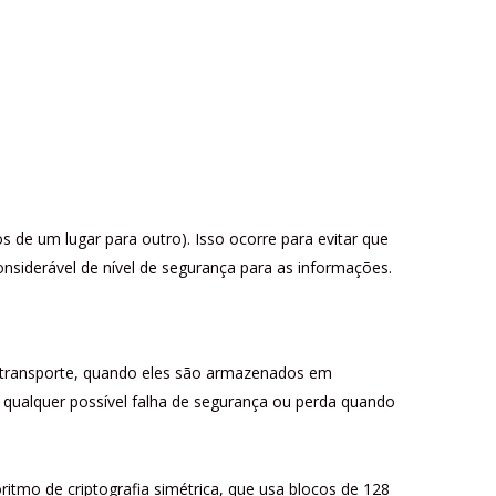
 de um lugar para outro). Isso ocorre para evitar que
siderável de nível de segurança para as informações.
o transporte, quando eles são armazenados em
 qualquer possível falha de segurança ou perda quando
oritmo de criptografia simétrica, que usa blocos de 128