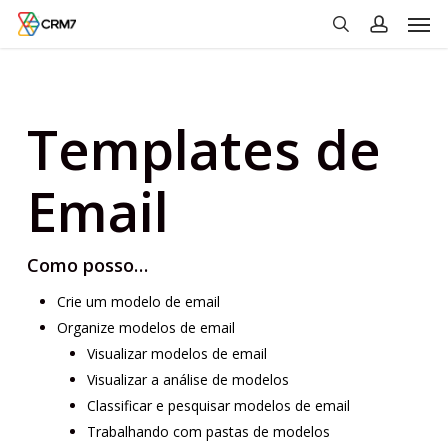
Men
Skip
to
search
account
main
content
Templates de
Email
Como posso…
Crie um modelo de email
Organize modelos de email
Visualizar modelos de email
Visualizar a análise de modelos
Classificar e pesquisar modelos de email
Trabalhando com pastas de modelos