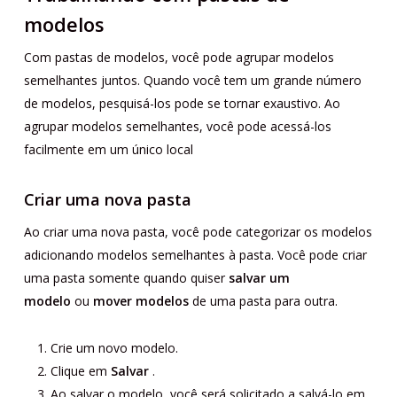
modelos
Com pastas de modelos, você pode agrupar modelos
semelhantes juntos. Quando você tem um grande número
de modelos, pesquisá-los pode se tornar exaustivo. Ao
agrupar modelos semelhantes, você pode acessá-los
facilmente em um único local
Criar uma nova pasta
Ao criar uma nova pasta, você pode categorizar os modelos
adicionando modelos semelhantes à pasta. Você pode criar
uma pasta somente quando quiser
salvar um
modelo
ou
mover modelos
de uma pasta para outra.
Crie um novo modelo.
Clique em
Salvar
.
Ao salvar o modelo, você será solicitado a salvá-lo em