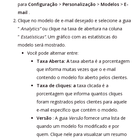
para
Configuração
>
Personalização
>
Modelos
>
E-
mail
.
Clique no modelo de e-mail desejado e selecione a guia
”
Analytics”
ou clique na taxa de abertura na coluna
”
Estatísticas”
. Um gráfico com as estatísticas do
modelo será mostrado.
Você pode alternar entre:
Taxa Aberta: A
taxa aberta é a porcentagem
que informa muitas vezes que o e-mail
contendo o modelo foi aberto pelos clientes.
Taxa de cliques: a
taxa clicada é a
porcentagem que informa quantos cliques
foram registrados pelos clientes para aquele
e-mail específico que contém o modelo.
Versão
: A guia
Versão
fornece uma lista de
quando um modelo foi modificado e por
quem. Clique nele para visualizar um resumo