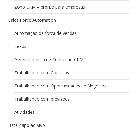
Zoho CRM – pronto para empresas
Sales Force Automation
Automação da força de vendas
Leads
Gerenciamento de Contas no CRM
Trabalhando com Contatos
Trabalhando com Oportunidades de Negócios
Trabalhando com previsões
Atividades
Bate-papo ao vivo