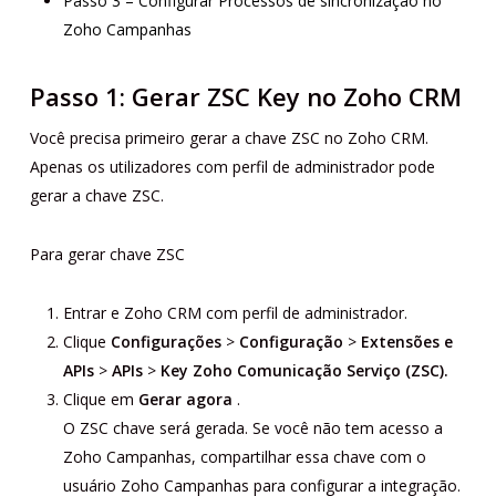
Passo 3 – Configurar Processos de sincronização no
Zoho Campanhas
Passo 1: Gerar ZSC Key no Zoho CRM
Você precisa primeiro gerar a chave ZSC no Zoho CRM.
Apenas os utilizadores com perfil de administrador pode
gerar a chave ZSC.
Para gerar chave ZSC
Entrar e Zoho CRM com perfil de administrador.
Clique
Configurações
>
Configuração
>
Extensões e
APIs
>
APIs
>
Key Zoho Comunicação Serviço (ZSC).
Clique em
Gerar agora
.
O ZSC chave será gerada. Se você não tem acesso a
Zoho Campanhas, compartilhar essa chave com o
usuário Zoho Campanhas para configurar a integração.