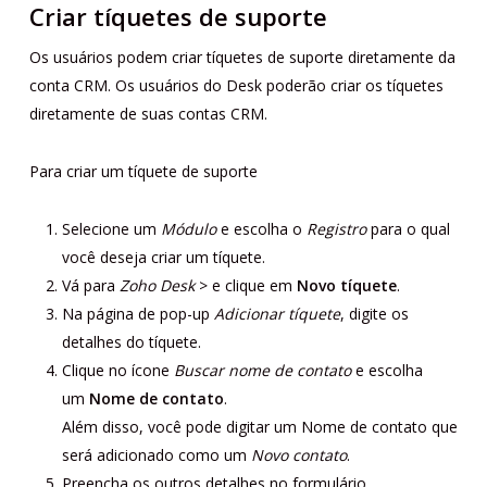
Criar tíquetes de suporte
Os usuários podem criar tíquetes de suporte diretamente da
conta CRM. Os usuários do Desk poderão criar os tíquetes
diretamente de suas contas CRM.
Para criar um tíquete de suporte
Selecione um
Módulo
e escolha o
Registro
para o qual
você deseja criar um tíquete.
Vá para
Zoho Desk
> e clique em
Novo tíquete
.
Na página de pop-up
Adicionar tíquete
, digite os
detalhes do tíquete.
Clique no ícone
Buscar nome de contato
e escolha
um
Nome de contato
.
Além disso, você pode digitar um Nome de contato que
será adicionado como um
Novo contato
.
Preencha os outros detalhes no formulário.