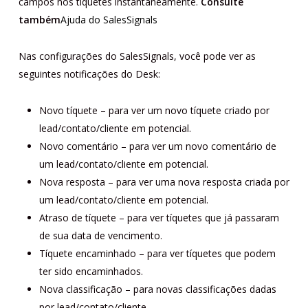
campos nos tíquetes instantaneamente.
Consulte
também
Ajuda do SalesSignals
Nas configurações do SalesSignals, você pode ver as
seguintes notificações do Desk:
Novo tíquete – para ver um novo tíquete criado por
lead/contato/cliente em potencial.
Novo comentário – para ver um novo comentário de
um lead/contato/cliente em potencial.
Nova resposta – para ver uma nova resposta criada por
um lead/contato/cliente em potencial.
Atraso de tíquete – para ver tíquetes que já passaram
de sua data de vencimento.
Tíquete encaminhado – para ver tíquetes que podem
ter sido encaminhados.
Nova classificação – para novas classificações dadas
por lead/contato/cliente.