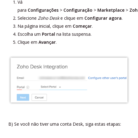
Vá
para
Configurações
>
Configuração
>
Marketplace
>
Zoh
Selecione
Zoho Desk
e clique em
Configurar agora
.
Na página inicial, clique em
Começar
.
Escolha um
Portal
na lista suspensa.
Clique em
Avançar
.
B) Se você não tiver uma conta Desk, siga estas etapas: