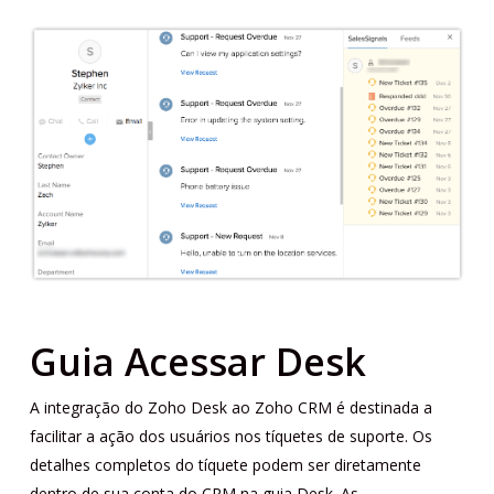
Guia Acessar Desk
A integração do Zoho Desk ao Zoho CRM é destinada a
facilitar a ação dos usuários nos tíquetes de suporte. Os
detalhes completos do tíquete podem ser diretamente
dentro de sua conta do CRM na guia Desk. As