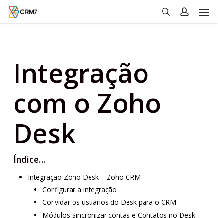
Men
Skip
to
search
account
main
content
Integração
com o Zoho
Desk
Índice…
Integração Zoho Desk – Zoho CRM
Configurar a integração
Convidar os usuários do Desk para o CRM
Módulos Sincronizar contas e Contatos no Desk