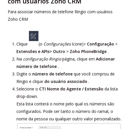
com usuários Zoho CRM
Para associar números de telefone Ringio com usuários
Zoho CRM
Clique
(o
Configurações
ícone)>
Configuração
>
Extensões e APIs> Outro
>
Zoho PhoneBridge
.
Na
configuração Ringio
página, clique em
Adicionar
número de telefone
.
Digite o
número de telefone
que você comprou de
Ringio e clique
do usuário associado
.
Selecione o
CTI Nome do Agente / Extensão
da lista
drop-down.
Esta lista conterá o nome pelo qual os números são
configurados. Pode ser tanto o número do ramal, o
nome da pessoa ou qualquer outro valor personalizado.