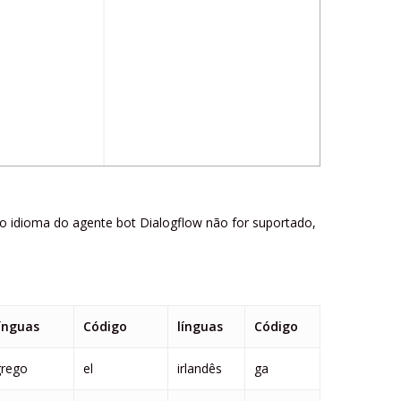
o idioma do agente bot Dialogflow não for suportado,
línguas
Código
línguas
Código
grego
el
irlandês
ga