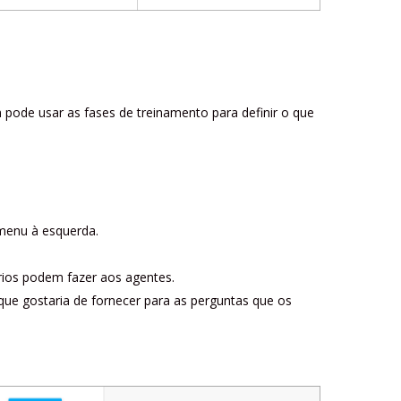
m pode usar as fases de treinamento para definir o que
menu à esquerda.
ários podem fazer aos agentes.
 que gostaria de fornecer para as perguntas que os