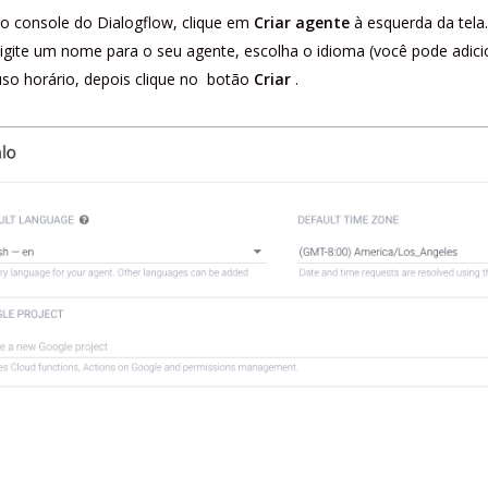
o console do Dialogflow, clique em
Criar agente
à esquerda da tela.
igite um nome para o seu agente, escolha o idioma (você pode adici
uso horário, depois clique no botão
Criar
.