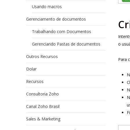
Usando macros
Gerenciamento de documentos
Cr
Trabalhando com Documentos
Intent
o usuá
Gerenciando Pastas de documentos
Outros Recursos
Para c
Dolar
N
Recursos
C
N
Consultoria Zoho
N
u
Canal Zoho Brasil
F
Sales & Marketing