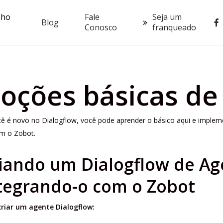
oho
Fale
Seja um
fac
Blog
Conosco
franqueado
oções básicas de
ê é novo no Dialogflow, você pode aprender o básico aqui e implem
om o Zobot.
iando um Dialogflow de Ag
tegrando-o com o Zobot
criar um agente Dialogflow: