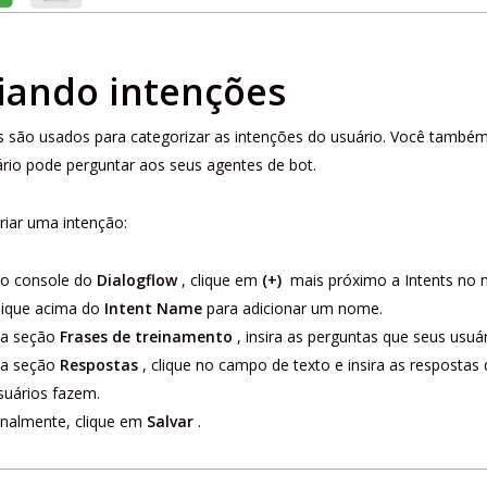
iando intenções
s são usados ​​para categorizar as intenções do usuário. Você també
rio pode perguntar aos seus agentes de bot.
riar uma intenção:
o console do
Dialogflow
, clique em
(+)
mais próximo a Intents no 
lique acima do
Intent Name
para adicionar um nome.
a seção
Frases de treinamento
, insira as perguntas que seus usu
a seção
Respostas
, clique no campo de texto e insira as respostas
suários fazem.
inalmente, clique em
Salvar
.