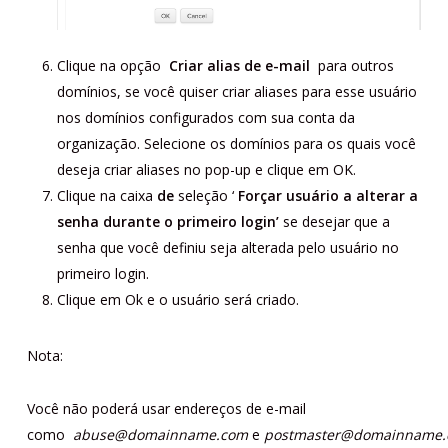
Clique na opção
Criar alias de e-mail
para outros
domínios, se você quiser criar aliases para esse usuário
nos domínios configurados com sua conta da
organização. Selecione os domínios para os quais você
deseja criar aliases no pop-up e clique em OK.
Clique na caixa
de
seleção ‘
Forçar usuário a alterar a
senha durante o primeiro login’
se desejar que a
senha que você definiu seja alterada pelo usuário no
primeiro login.
Clique em Ok e o usuário será criado.
Nota:
Você não poderá usar endereços de e-mail
como
abuse@domainname.com
e
postmaster@domainname