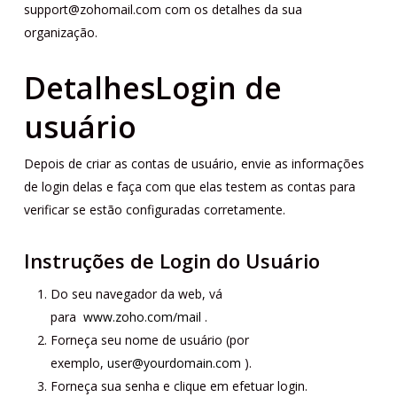
support@zohomail.com com os detalhes da sua
organização.
Detalhes
Login de
usuário
Depois de criar as contas de usuário, envie as informações
de login delas e faça com que elas testem as contas para
verificar se estão configuradas corretamente.
Instruções de Login do Usuário
Do seu navegador da web, vá
para
www.zoho.com/mail
.
Forneça seu nome de usuário (por
exemplo,
user@yourdomain.com
).
Forneça sua senha e clique em efetuar login.