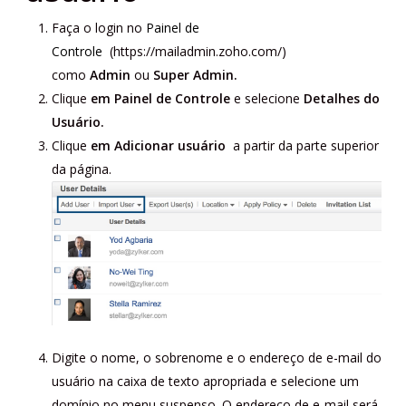
Faça o login no
Painel de
Controle
(https://mailadmin.zoho.com/)
como
Admin
ou
Super Admin.
Clique
em Painel de Controle
e selecione
Detalhes do
Usuário.
Clique
em Adicionar usuário
a partir da parte superior
da página.
Digite o nome, o sobrenome e o endereço de e-mail do
usuário na caixa de texto apropriada e selecione um
domínio no menu suspenso. O endereço de e-mail será