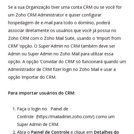
Se a sua Organização tiver uma conta CRM ou se você for
um Zoho CRM Administrator e quiser configurar
hospedagem de e-mail para todo o domínio, poderá
associar diretamente os usuários que você já possui no
Zoho CRM com o Zoho Mail Suite, usando o ‘Import from
CRM’ ‘opção. O Super Admin no CRM também deve ser
Admin ou Super Admin no Zoho Mail para utilizar essa
opção. A opção ‘Convidar do CRM’ só funcionará quando um
Administrador de CRM fizer login no Zoho Mail e usar a
opção Importar do CRM.
Para importar usuários do CRM:
Faça o login no
Painel de
Controle
(https://mailadmin.zoho.com/) como um
Super Admin de CRM.
Abra o
Painel de Controle
e clique em
Detalhes do