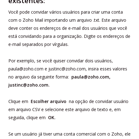
existentes:
Você pode convidar vários usuários para criar uma conta
com o Zoho Mail importando um arquivo .txt. Este arquivo
deve conter os endereços de e-mail dos usuários que você
está convidando para a organização. Digite os endereços de
e-mail separados por vírgulas.
Por exemplo, se você quiser convidar dois usuários,
paula@zoho.com e justinc@zoho.com, insira esses valores
no arquivo da seguinte forma:
paula@zoho.com,
justinc@zoho.com.
Clique em
Escolher arquivo
na opção de convidar usuário
em arquivo CSV e selecione este arquivo de texto e, em
seguida, clique em
OK.
Se um usuário já tiver uma conta comercial com o Zoho, ele