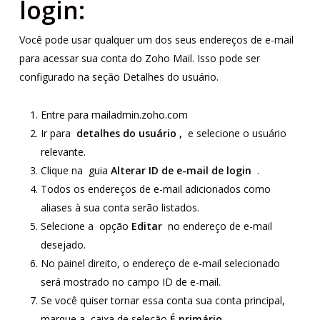
login:
Você pode usar qualquer um dos seus endereços de e-mail
para acessar sua conta do Zoho Mail. Isso pode ser
configurado na seção Detalhes do usuário.
Entre para
mailadmin.zoho.com
Ir para
detalhes do usuário
,
e selecione o usuário
relevante.
Clique na guia
Alterar ID de e-mail de login
.
Todos os endereços de e-mail adicionados como
aliases à sua conta serão listados.
Selecione a opção
Editar
no endereço de e-mail
desejado.
No painel direito, o endereço de e-mail selecionado
será mostrado no campo ID de e-mail.
Se você quiser tornar essa conta sua conta principal,
marque a caixa de seleção
É primário
.