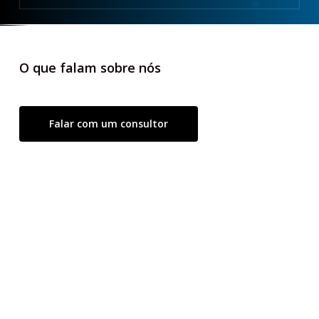
O que falam sobre nós
Falar com um consultor
“Com a ajuda da consultoria da CRM7
conseguimos nos estruturar e aumentar