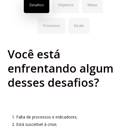
Desafios
Objetivos
Metas
Processos
Escala
Você está
enfrentando algum
desses desafios?
Falta de processos e indicadores;
Está suscetível à crise;