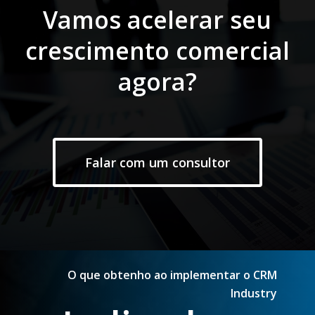
Vamos acelerar seu
crescimento comercial
agora?
Falar com um consultor
O que obtenho ao implementar o CRM
Industry