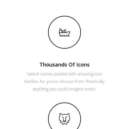
Thousands Of Icons
Salient comes packed with amazing icon
families for you to choose from. Practically
anything you could imagine exists.