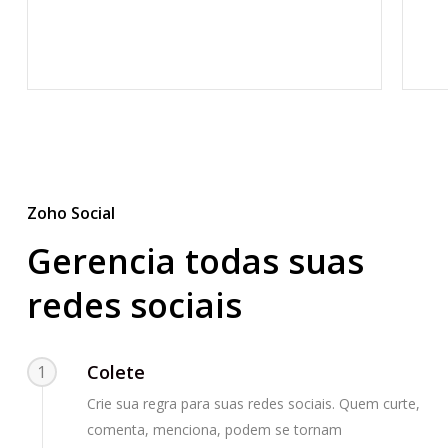
Zoho Social
Gerencia todas suas
redes sociais
Colete
1
Crie sua regra para suas redes sociais. Quem curte,
comenta, menciona, podem se tornam