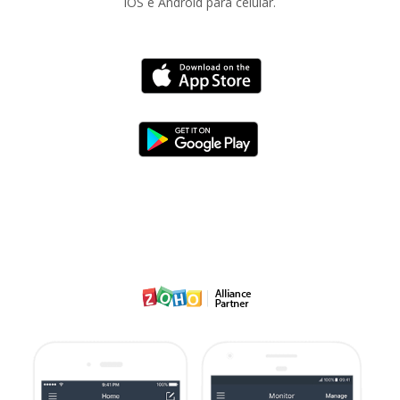
iOS e Android para celular.