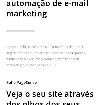
automação de e-mail
marketing
Crie seu público-alvo, realize campanhas de e-mail
segmentadas e aumente seu alcance. O Campaigns
ajuda você a executar o trabalho profissional de
marketing que você sempre quis.
Zoho PageSense
Veja o seu site através
dos olhos dos seus