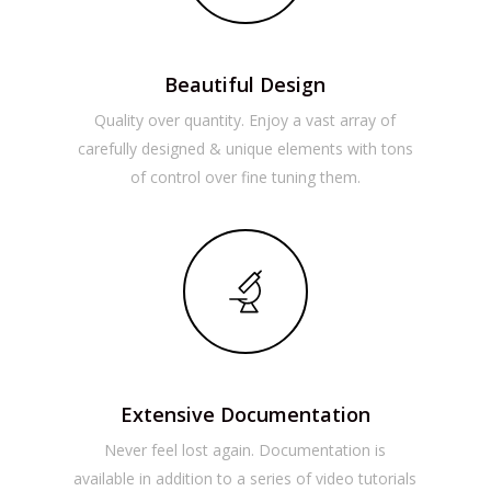
Beautiful Design
Quality over quantity. Enjoy a vast array of
carefully designed & unique elements with tons
of control over fine tuning them.
Extensive Documentation
Never feel lost again. Documentation is
available in addition to a series of video tutorials