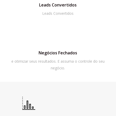
Leads Convertidos
Leads Convertidos
Negócios Fechados
e otimizar seus resultados. E assuma o controle do seu
negócio.