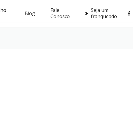
oho
Fale
Seja um
fac
Blog
Conosco
franqueado