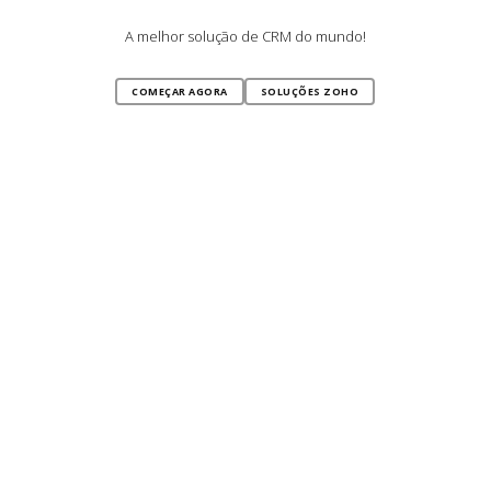
A melhor solução de CRM do mundo!
COMEÇAR AGORA
SOLUÇÕES ZOHO