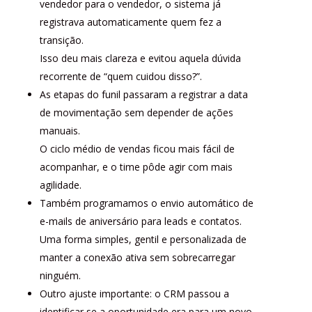
vendedor para o vendedor, o sistema já
registrava automaticamente quem fez a
transição.
Isso deu mais clareza e evitou aquela dúvida
recorrente de “quem cuidou disso?”.
As etapas do funil passaram a registrar a data
de movimentação sem depender de ações
manuais.
O ciclo médio de vendas ficou mais fácil de
acompanhar, e o time pôde agir com mais
agilidade.
Também programamos o envio automático de
e-mails de aniversário para leads e contatos.
Uma forma simples, gentil e personalizada de
manter a conexão ativa sem sobrecarregar
ninguém.
Outro ajuste importante: o CRM passou a
identificar se a oportunidade era para um novo