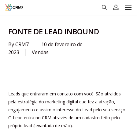
Men
Skip
to
search
account
main
content
FONTE DE LEAD INBOUND
By
CRM7
10 de fevereiro de
2023
Vendas
Leads que entraram em contato com você. São atraidos
pela estratégia do marketing digital que fez a atração,
engajamento e assim o interesse do Lead pelo seu serviço.
O Lead entra no CRM através de um cadastro feito pelo
próprio lead (levantada de mão).