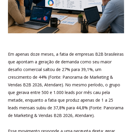
Em apenas doze meses, a fatia de empresas B2B brasileiras
que apontam a geração de demanda como seu maior
desafio comercial saltou de 27% para 39,1%, um
crescimento de 44% (Fonte: Panorama de Marketing &
Vendas B2B 2026, Atendare). No mesmo período, o grupo
que gerava entre 500 e 1.000 leads por mês caiu pela
metade, enquanto a fatia que produz apenas de 1 a 25
leads mensais subiu de 37,8% para 44,8% (Fonte: Panorama
de Marketing & Vendas B2B 2026, Atendare).
Esse movimento responde a uma pergunta direta: gerar