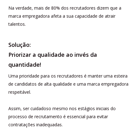
Na verdade, mais de 80% dos recrutadores dizem que a
marca empregadora afeta a sua capacidade de atrair
talentos.
Solução:
Priorizar a qualidade ao invés da
quantidade!
Uma prioridade para os recrutadores é manter uma esteira
de candidatos de alta qualidade e uma marca empregadora
respeitável.
Assim, ser cuidadoso mesmo nos estágios iniciais do
processo de recrutamento é essencial para evitar
contratações inadequadas.