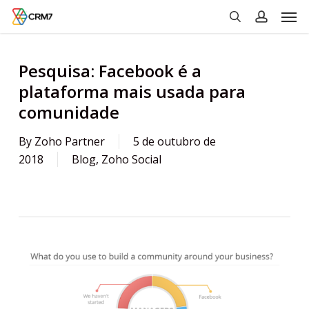
Men
Skip
to
search
account
main
content
Pesquisa: Facebook é a
plataforma mais usada para
comunidade
By
Zoho Partner
5 de outubro de
2018
Blog
,
Zoho Social