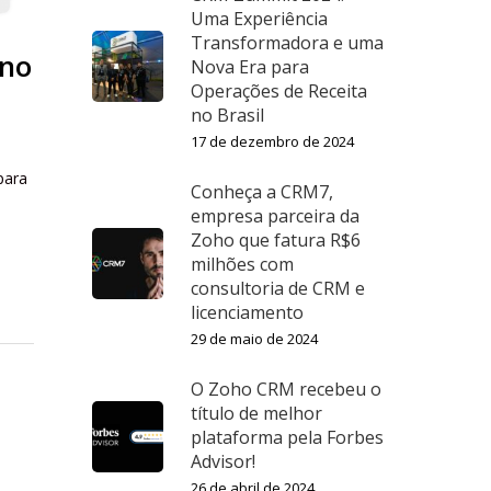
Uma Experiência
Transformadora e uma
 no
Nova Era para
Operações de Receita
no Brasil
17 de dezembro de 2024
para
Conheça a CRM7,
empresa parceira da
Zoho que fatura R$6
milhões com
consultoria de CRM e
licenciamento
29 de maio de 2024
O Zoho CRM recebeu o
título de melhor
plataforma pela Forbes
Advisor!
26 de abril de 2024