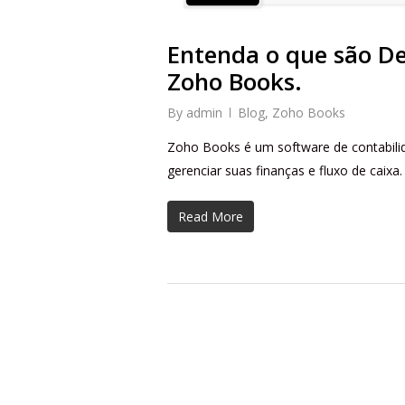
Entenda o que são De
Zoho Books.
By
admin
Blog
,
Zoho Books
Zoho Books é um software de contabilid
gerenciar suas finanças e fluxo de caixa.
Read More