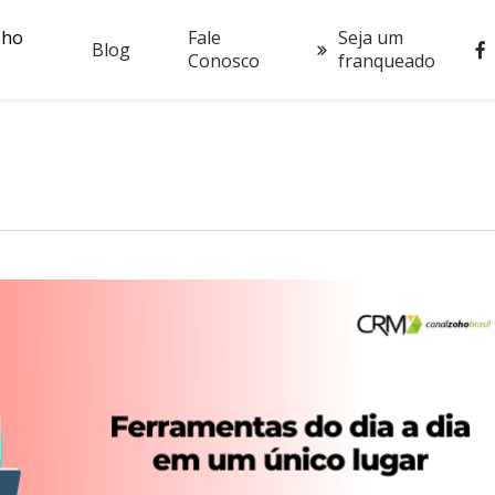
oho
Fale
Seja um
fac
Blog
Conosco
franqueado