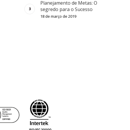
Planejamento de Metas: O
segredo para o Sucesso
18 de março de 2019