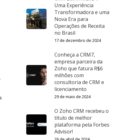
Uma Experiência
Transformadora e uma
Nova Era para
Operações de Receita
no Brasil
17 de dezembro de 2024
Conheça a CRM7,
empresa parceira da
Zoho que fatura R$6
milhões com
,
consultoria de CRM e
licenciamento
29 de maio de 2024
s
O Zoho CRM recebeu o
título de melhor
plataforma pela Forbes
Advisor!
26 de abril de 2024