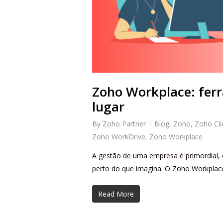
Zoho Workplace: fer
lugar
By
Zoho Partner
Blog
,
Zoho
,
Zoho Cli
Zoho WorkDrive
,
Zoho Workplace
A gestão de uma empresa é primordial, 
perto do que imagina. O Zoho Workplace
Read More