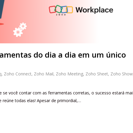
ramentas do dia a dia em um único
q
,
Zoho Connect
,
Zoho Mail
,
Zoho Meeting
,
Zoho Sheet
,
Zoho Show
e se você contar com as ferramentas corretas, o sucesso estará mai
 reúne todas elas! Apesar de primordial,…