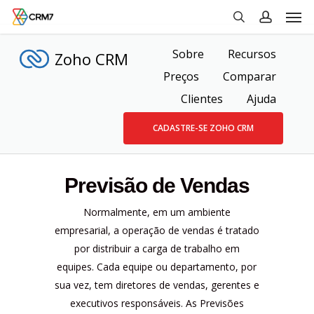
Men
Skip
to
search
account
main
Sobre
Recursos
Zoho CRM
content
Preços
Comparar
Clientes
Ajuda
CADASTRE-SE ZOHO CRM
Previsão de Vendas
Normalmente, em um ambiente
empresarial, a operação de vendas é tratado
por distribuir a carga de trabalho em
equipes. Cada equipe ou departamento, por
sua vez, tem diretores de vendas, gerentes e
executivos responsáveis. As Previsões