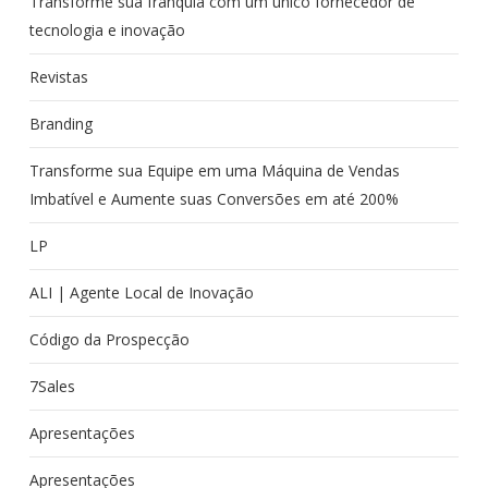
Transforme sua franquia com um único fornecedor de
tecnologia e inovação
Revistas
Branding
Transforme sua Equipe em uma Máquina de Vendas
Imbatível e Aumente suas Conversões em até 200%
LP
ALI | Agente Local de Inovação
Código da Prospecção
7Sales
Apresentações
Apresentações