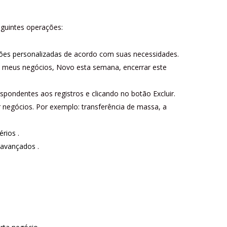
eguintes operações:
ções personalizadas
de acordo com suas necessidades.
mo meus negócios, Novo esta semana, encerrar este
spondentes aos registros e clicando no botão Excluir.
r negócios.
Por exemplo: transferência de massa, a
térios
.
s avançados
.