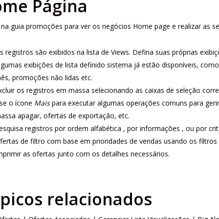
me Página
 na guia promoções para ver os negócios Home page e realizar as s
s registros são exibidos na lista de Views.
Defina suas próprias
exibi
lgumas exibições de lista definido sistema já estão disponíveis, co
ês, promoções não lidas etc.
xcluir os registros em massa selecionando as caixas de seleção corre
se o ícone
Mais
para executar algumas
operações comuns
para geri
assa apagar, ofertas de exportação, etc.
esquisa registros
por ordem alfabética
,
por informações
, ou
por cri
fertas de filtro com base em prioridades de vendas usando os
filtro
mprimir as ofertas junto com os detalhes necessários.
picos relacionados