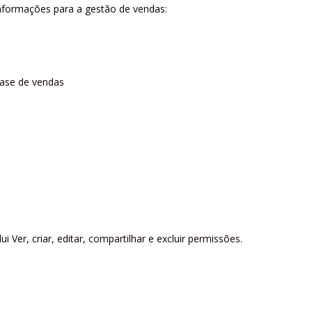
nformações para a gestão de vendas:
fase de vendas
i Ver, criar, editar, compartilhar e excluir permissões.