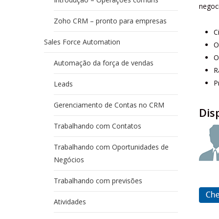
negoc
Zoho CRM – pronto para empresas
C
Sales Force Automation
O
O
Automação da força de vendas
R
P
Leads
Gerenciamento de Contas no CRM
Dis
Trabalhando com Contatos
Trabalhando com Oportunidades de
Negócios
Trabalhando com previsões
Atividades