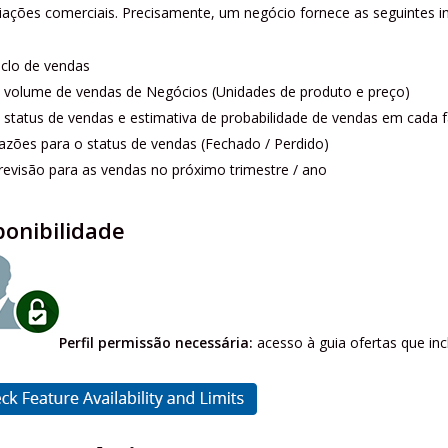
iações comerciais.
Precisamente, um negócio fornece as seguintes i
iclo de vendas
 volume de vendas de Negócios (Unidades de produto e preço)
 status de vendas e estimativa de probabilidade de vendas em cada 
azões para o status de vendas (Fechado / Perdido)
revisão para as vendas no próximo trimestre / ano
ponibilidade
Perfil permissão necessária:
acesso à guia ofertas que inclu