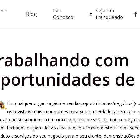
oho
Fale
Seja um
fac
Blog
Conosco
franqueado
rabalhando com
portunidades de
Em qualquer organização de vendas, oportunidades/negócios (o
os registros mais importantes para gerar a verdadeira receita pa
ertas que se submeter a um ciclo completo de vendas, que começa co
ios fechados ou perdido.
As atividades no âmbito deste ciclo de vend
duto e serviços do seu negócio para o seu cliente, demonstrações d