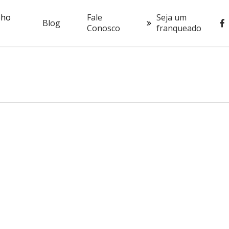
oho
Fale
Seja um
fac
Blog
Conosco
franqueado