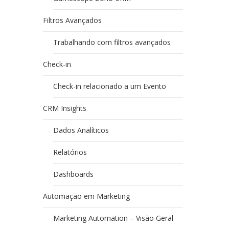
Filtros Avançados
Trabalhando com filtros avançados
Check-in
Check-in relacionado a um Evento
CRM Insights
Dados Analíticos
Relatórios
Dashboards
Automação em Marketing
Marketing Automation – Visão Geral