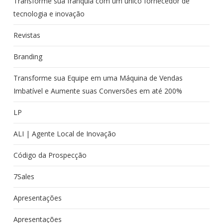
Transforme sua franquia com um único fornecedor de
tecnologia e inovação
Revistas
Branding
Transforme sua Equipe em uma Máquina de Vendas
Imbatível e Aumente suas Conversões em até 200%
LP
ALI | Agente Local de Inovação
Código da Prospecção
7Sales
Apresentações
Apresentações