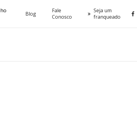
oho
Fale
Seja um
fac
Blog
Conosco
franqueado