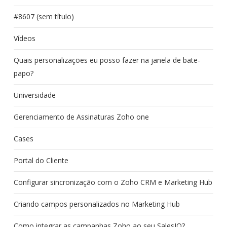
#8607 (sem título)
Vídeos
Quais personalizações eu posso fazer na janela de bate-
papo?
Universidade
Gerenciamento de Assinaturas Zoho one
Cases
Portal do Cliente
Configurar sincronização com o Zoho CRM e Marketing Hub
Criando campos personalizados no Marketing Hub
Como integrar as campanhas Zoho ao seu SalesIQ?