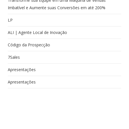
Transforme sua Equipe em uma Máquina de Vendas
Imbatível e Aumente suas Conversões em até 200%
LP
ALI | Agente Local de Inovação
Código da Prospecção
7Sales
Apresentações
Apresentações