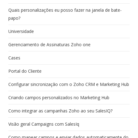
Quais personalizações eu posso fazer na janela de bate-
papo?
Universidade
Gerenciamento de Assinaturas Zoho one
Cases
Portal do Cliente
Configurar sincronização com o Zoho CRM e Marketing Hub
Criando campos personalizados no Marketing Hub
Como integrar as campanhas Zoho ao seu SalesIQ?
Visão geral Campaigns com SalesIq
Como mapear campos e enviar dados automaticamente do