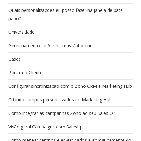
Quais personalizações eu posso fazer na janela de bate-
papo?
Universidade
Gerenciamento de Assinaturas Zoho one
Cases
Portal do Cliente
Configurar sincronização com o Zoho CRM e Marketing Hub
Criando campos personalizados no Marketing Hub
Como integrar as campanhas Zoho ao seu SalesIQ?
Visão geral Campaigns com SalesIq
Como mapear campos e enviar dados automaticamente do