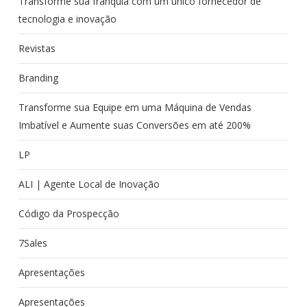
Transforme sua franquia com um único fornecedor de
tecnologia e inovação
Revistas
Branding
Transforme sua Equipe em uma Máquina de Vendas
Imbatível e Aumente suas Conversões em até 200%
LP
ALI | Agente Local de Inovação
Código da Prospecção
7Sales
Apresentações
Apresentações