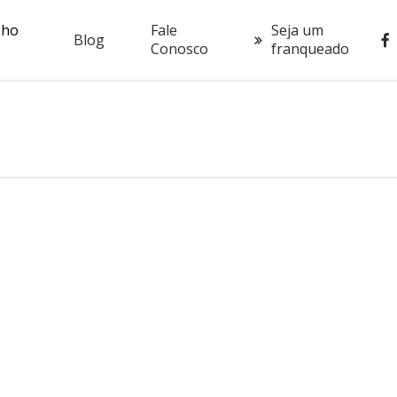
oho
Fale
Seja um
fac
Blog
Conosco
franqueado