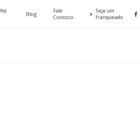
oho
Fale
Seja um
fac
Blog
Conosco
franqueado