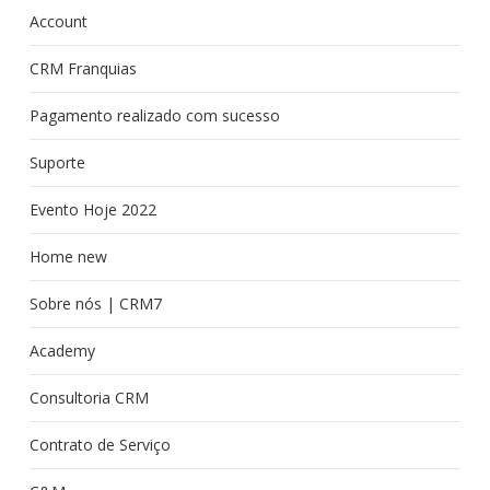
Account
CRM Franquias
Pagamento realizado com sucesso
Suporte
Evento Hoje 2022
Home new
Sobre nós | CRM7
Academy
Consultoria CRM
Contrato de Serviço