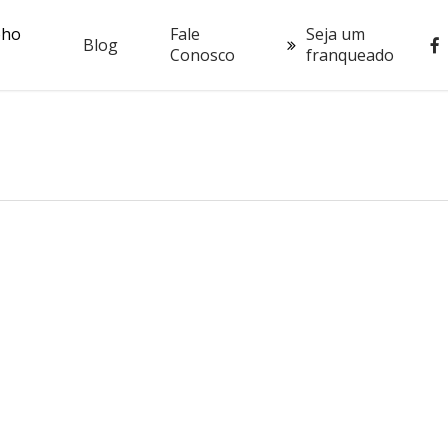
oho
Fale
Seja um
fac
Blog
Conosco
franqueado