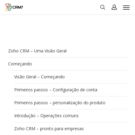
Men
Skip
to
search
account
main
content
Zoho CRM – Uma Visão Geral
Começando
Visão Geral – Começando
Primeiros passos – Configuração de conta
Primeiros passos – personalização do produto
Introdução – Operações comuns
Zoho CRM – pronto para empresas