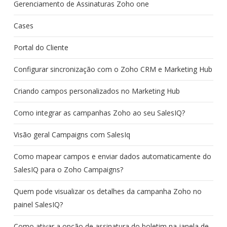
Gerenciamento de Assinaturas Zoho one
Cases
Portal do Cliente
Configurar sincronização com o Zoho CRM e Marketing Hub
Criando campos personalizados no Marketing Hub
Como integrar as campanhas Zoho ao seu SalesIQ?
Visão geral Campaigns com SalesIq
Como mapear campos e enviar dados automaticamente do
SalesIQ para o Zoho Campaigns?
Quem pode visualizar os detalhes da campanha Zoho no
painel SalesIQ?
Como ativar a opção de assinatura do boletim na janela de