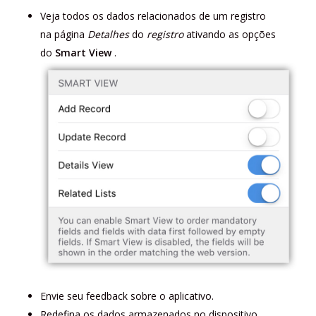
Veja todos os dados relacionados de um registro
na página
Detalhes
do
registro
ativando as opções
do
Smart View
.
Envie seu feedback sobre o aplicativo.
Redefina os dados armazenados no dispositivo