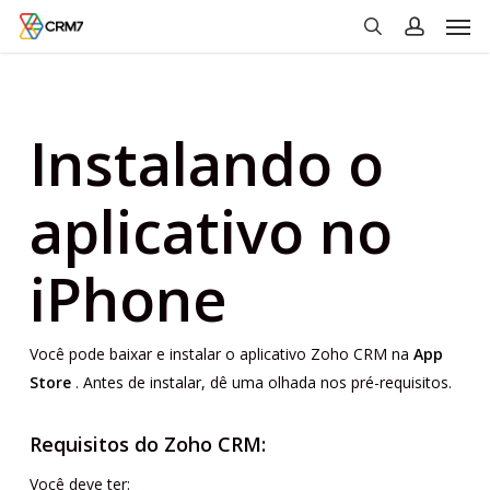
Men
Skip
to
search
account
main
content
Instalando o
aplicativo no
iPhone
Você pode baixar e instalar o aplicativo Zoho CRM na
App
Store
. Antes de instalar, dê uma olhada nos pré-requisitos.
Requisitos do Zoho CRM:
Você deve ter: