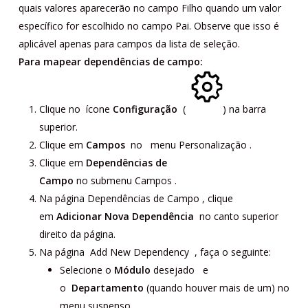
quais valores aparecerão no campo Filho quando um valor
específico for escolhido no campo Pai. Observe que isso é
aplicável apenas para campos da lista de seleção.
Para mapear dependências de campo:
Clique no
ícone
Configuração
(
) na barra
superior.
Clique em
Campos
no menu
Personalização
.
Clique em
Dependências de
Campo
no
submenu
Campos
.
Na página
Dependências de Campo
, clique
em
Adicionar Nova Dependência
no canto superior
direito da página.
Na página
Add New Dependency
, faça o seguinte:
Selecione o
Módulo
desejado
e
o
Departamento
(quando houver mais de um) no
menu suspenso.