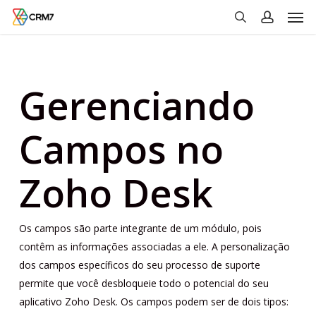
Men
Skip
to
search
account
main
content
Gerenciando
Campos no
Zoho Desk
Os campos são parte integrante de um módulo, pois
contêm as informações associadas a ele. A personalização
dos campos específicos do seu processo de suporte
permite que você desbloqueie todo o potencial do seu
aplicativo Zoho Desk. Os campos podem ser de dois tipos: