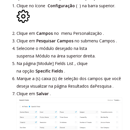
Clique no
ícone
Configuração
(
)
na barra superior.
Clique em
Campos
no
menu
Personalização
.
Clique em
Pesquisar Campos
no
submenu
Campos
.
Selecione o módulo desejado
na lista
suspensa
Módulo
na área superior direita.
Na página
[Module] Fields List
, clique
na
opção
Specific Fields
.
Marque a (s) caixa (s) de seleção dos campos que você
deseja visualizar na
página
Resultados
da
Pesquisa
.
Clique em
Salvar
.