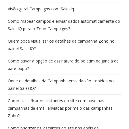
Visão geral Campaigns com SalesIq
Como mapear campos e enviar dados automaticamente do
SalesIQ para o Zoho Campaigns?
Quem pode visualizar os detalhes da campanha Zoho no
painel SalesIQ?
Como ativar a opção de assinatura do boletim na janela de
bate-papo?
Onde os detalhes da Campanha enviada são exibidos no
painel SalesIQ?
Como classificar os visitantes do site com base nas
campanhas de email enviadas por meio das campanhas
Zoho?
Como priorizar os visitantes do site nos anéis de