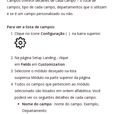
Campos
oferece detalhes de cada campo – o total de
campos, tipo de cada campo, departamentos que o utilizam
e se é um campo personalizado ou não.
Para ver a lista de campos:
Clique no
ícone
Configuração
(
)
na barra superior.
Na página
Setup Landing
, clique
em
Fields
em
Customization
.
Selecione o módulo desejado
na lista
suspensa
Módulo
na parte superior da página.
Todos os campos que pertencem ao módulo
selecionado são listados em ordem alfabética. Você
poderá ver os seguintes detalhes de cada campo:
Nome do campo
: nome do campo. Exemplo,
Departamento