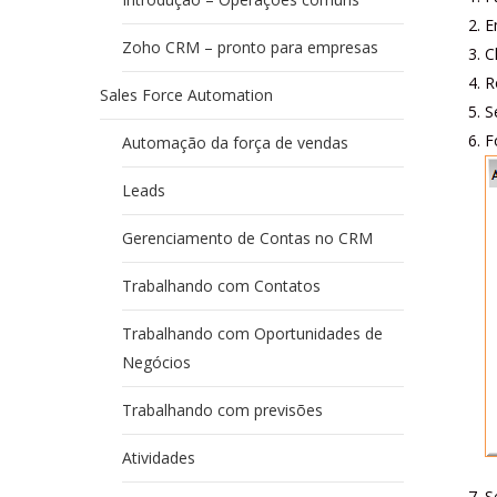
E
Zoho CRM – pronto para empresas
C
R
Sales Force Automation
S
F
Automação da força de vendas
Leads
Gerenciamento de Contas no CRM
Trabalhando com Contatos
Trabalhando com Oportunidades de
Negócios
Trabalhando com previsões
Atividades
S