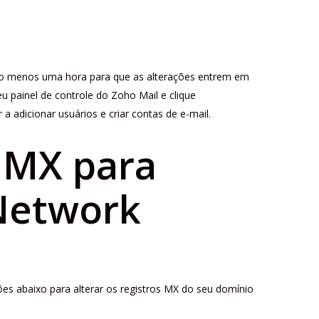
lo menos uma hora para que as alterações entrem em
u painel de controle do Zoho Mail e clique
a adicionar usuários e criar contas de e-mail.
s MX para
 Network
es abaixo para alterar os registros MX do seu domínio