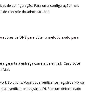
icas de configuração. Para uma configuração mais
l de controle do administrador.
vedores de DNS para obter o método exato para
ra garantir a entrega correta de e-mail.
Caso você
o Mail.
rk Solutions. Você pode verificar os registros MX da
para verificar os registros DNS de um determinado