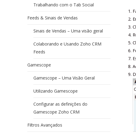
Trabalhando com o Tab Social
F
Feeds & Sinais de Vendas
E
C
Sinais de Vendas – Uma visão geral
R
C
Colaborando e Usando Zoho CRM
F
Feeds
E
Gamescope
A
D
Gamescope – Uma Visão Geral
Utilizando Gamescope
Configurar as definições do
Gamescope Zoho CRM
Filtros Avançados