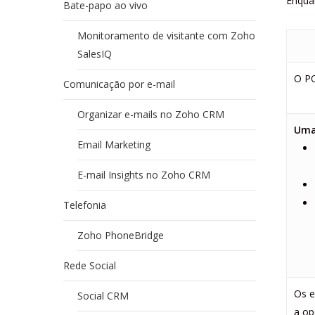
Enqua
Bate-papo ao vivo
Monitoramento de visitante com Zoho
SalesIQ
O P
Comunicação por e-mail
Organizar e-mails no Zoho CRM
Uma
Email Marketing
E-mail Insights no Zoho CRM
Telefonia
Zoho PhoneBridge
Rede Social
Os e
Social CRM
a op