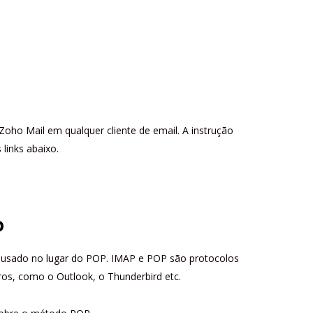
Zoho Mail em qualquer cliente de email. A instrução
 links abaixo.
P
 usado no lugar do POP. IMAP e POP são protocolos
iros, como o Outlook, o Thunderbird etc.