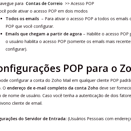
avegue para
Contas de Correio
>> Acesso POP
ocê pode ativar o acesso POP em dois modos
Todos os emails
– Para ativar o acesso POP a todos os emails d
POP que você configurar.
Emails que chegam a partir de agora
– Habilite o acesso POP
o usuário habilita o acesso POP (somente os emails mais recente
configurar).
onfigurações POP para o Z
pode configurar a conta do Zoho Mail em qualquer cliente POP padr
o. O
endereço de e-mail completo da conta Zoho
deve ser fornec
 de nome de usuário. Caso você tenha a autenticação de dois fatore
tivo
no cliente de email.
gurações do Servidor de Entrada:
(Usuários Pessoais com endereç