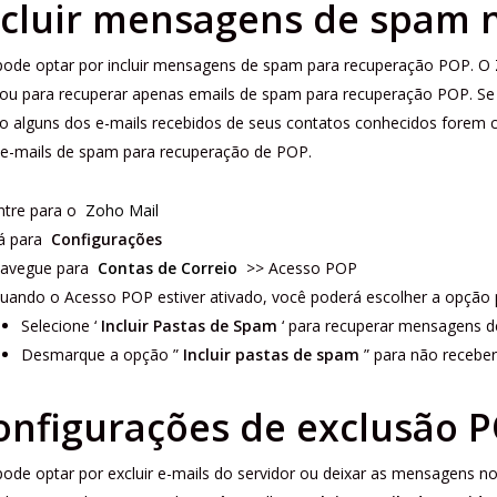
ncluir mensagens de spam
pode optar por incluir mensagens de spam para recuperação POP. O 
u para recuperar apenas emails de spam para recuperação POP. Se v
o alguns dos e-mails recebidos de seus contatos conhecidos forem c
a e-mails de spam para recuperação de POP.
ntre para o
Zoho Mail
á para
Configurações
avegue para
Contas de Correio
>> Acesso POP
uando o Acesso POP estiver ativado, você poderá escolher a opção 
Selecione ‘
Incluir Pastas de Spam
‘ para recuperar mensagens 
Desmarque a opção ”
Incluir pastas de spam
” para não recebe
onfigurações de exclusão 
ode optar por excluir e-mails do servidor ou deixar as mensagens no