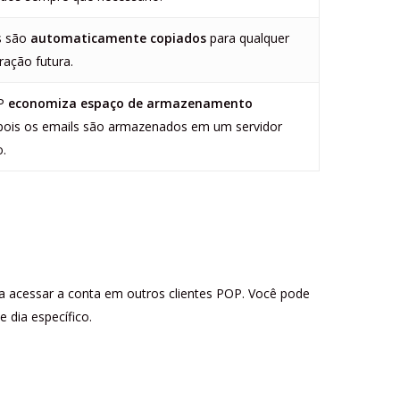
s são
automaticamente copiados
para qualquer
ração futura.
P
economiza espaço de armazenamento
ois os emails são armazenados em um servidor
.
 a acessar a conta em outros clientes POP. Você pode
e dia específico.