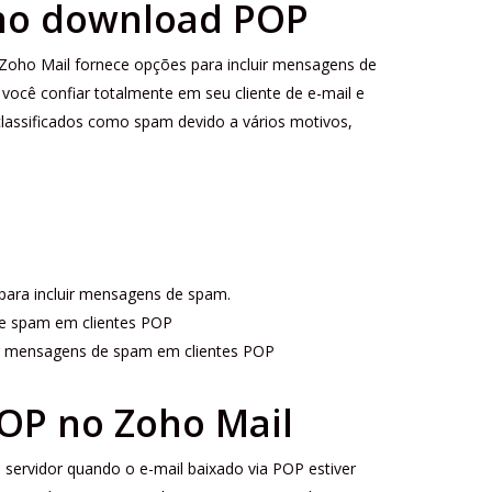
 no download POP
Zoho Mail fornece opções para incluir mensagens de
ocê confiar totalmente em seu cliente de e-mail e
lassificados como spam devido a vários motivos,
para incluir mensagens de spam.
de spam em clientes POP
r mensagens de spam em clientes POP
POP no Zoho Mail
 servidor quando o e-mail baixado via POP estiver