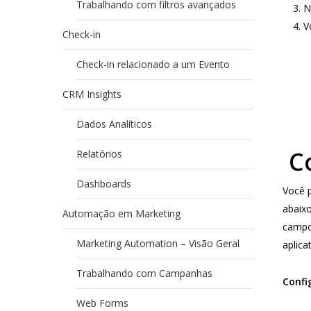
Trabalhando com filtros avançados
N
V
Check-in
Check-in relacionado a um Evento
CRM Insights
Dados Analíticos
C
Relatórios
Dashboards
Você 
abaix
Automação em Marketing
campo
Marketing Automation – Visão Geral
aplica
Trabalhando com Campanhas
Confi
Web Forms