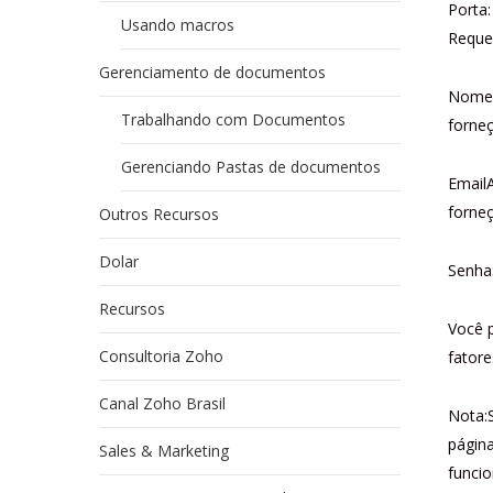
Porta
Usando macros
Reque
Gerenciamento de documentos
Nome 
Trabalhando com Documentos
forne
Gerenciando Pastas de documentos
EmailA
forne
Outros Recursos
Dolar
Senha
Recursos
Você 
Consultoria Zoho
fatore
Canal Zoho Brasil
Nota:
página
Sales & Marketing
funcio