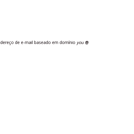
ndereço de e-mail baseado em domínio
you
@