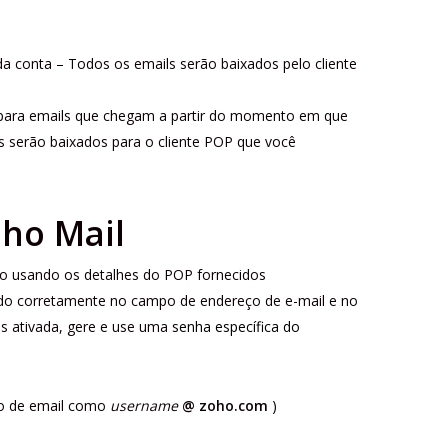
a conta – Todos os emails serão baixados pelo cliente
 para emails que chegam a partir do momento em que
s serão baixados para o cliente POP que você
oho Mail
ão usando os detalhes do POP fornecidos
ido corretamente no campo de endereço de e-mail e no
s ativada, gere e use uma
senha específica do
o de email como
username
@ zoho.com
)