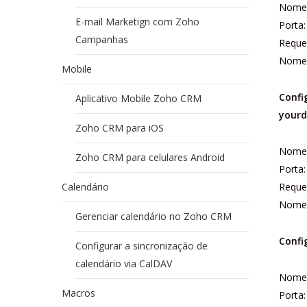
Nome 
E-mail Marketign com Zoho
Porta
Campanhas
Reque
Nome 
Mobile
Confi
Aplicativo Mobile Zoho CRM
your
Zoho CRM para iOS
Nome 
Zoho CRM para celulares Android
Porta
Calendário
Reque
Nome 
Gerenciar calendário no Zoho CRM
Confi
Configurar a sincronização de
calendário via CalDAV
Nome 
Macros
Porta