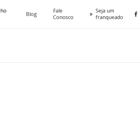
oho
Fale
Seja um
fac
Blog
Conosco
franqueado