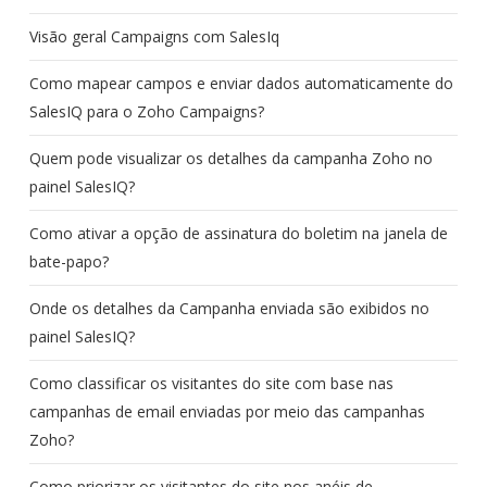
Visão geral Campaigns com SalesIq
Como mapear campos e enviar dados automaticamente do
SalesIQ para o Zoho Campaigns?
Quem pode visualizar os detalhes da campanha Zoho no
painel SalesIQ?
Como ativar a opção de assinatura do boletim na janela de
bate-papo?
Onde os detalhes da Campanha enviada são exibidos no
painel SalesIQ?
Como classificar os visitantes do site com base nas
campanhas de email enviadas por meio das campanhas
Zoho?
Como priorizar os visitantes do site nos anéis de