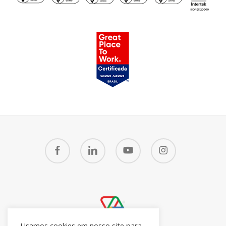
facebook
linkedin
youtube
instagram
Usamos cookies em nosso site para