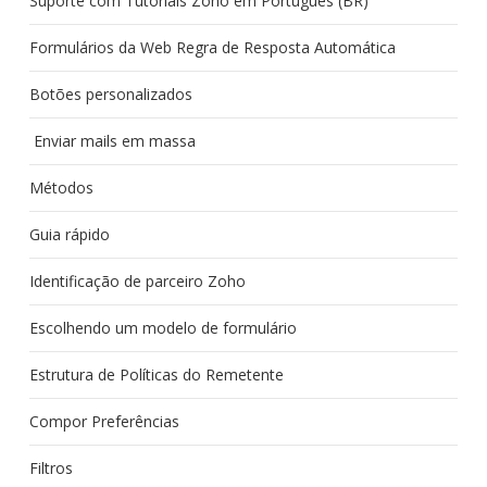
Suporte com Tutoriais Zoho em Português (BR)
Formulários da Web Regra de Resposta Automática
Botões personalizados
Enviar mails em massa
Métodos
Guia rápido
Identificação de parceiro Zoho
Escolhendo um modelo de formulário
Estrutura de Políticas do Remetente
Compor Preferências
Filtros