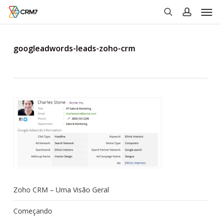
Men
Skip
to
search
account
main
content
googleadwords-leads-zoho-crm
Zoho CRM – Uma Visão Geral
Começando