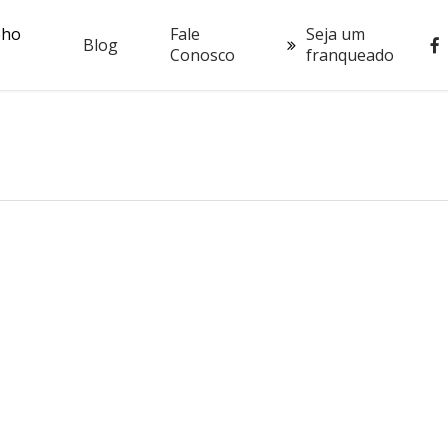
oho
Fale
Seja um
fac
Blog
Conosco
franqueado