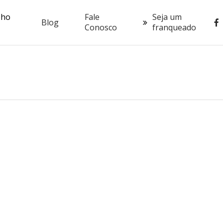
oho
Fale
Seja um
fac
Blog
Conosco
franqueado