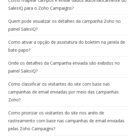
Como mapear campos e enviar dados automaticamente do
SalesIQ para o Zoho Campaigns?
Quem pode visualizar os detalhes da campanha Zoho no
painel SalesIQ?
Como ativar a opção de assinatura do boletim na janela de
bate-papo?
Onde os detalhes da Campanha enviada são exibidos no
painel SalesIQ?
Como classificar os visitantes do site com base nas
campanhas de email enviadas por meio das campanhas
Zoho?
Como priorizar os visitantes do site nos anéis de
rastreamento com base nas campanhas de email enviadas
pelas Zoho Campaigns?