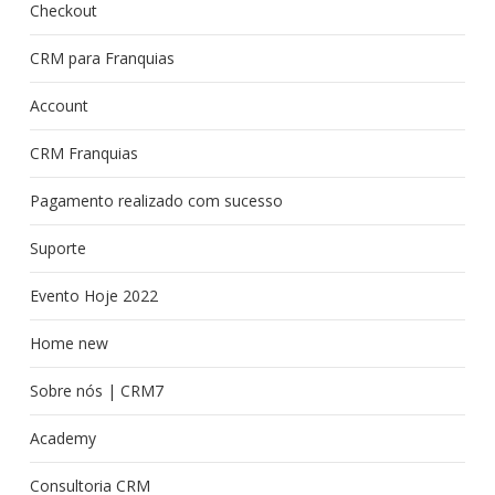
Checkout
CRM para Franquias
Account
CRM Franquias
Pagamento realizado com sucesso
Suporte
Evento Hoje 2022
Home new
Sobre nós | CRM7
Academy
Consultoria CRM