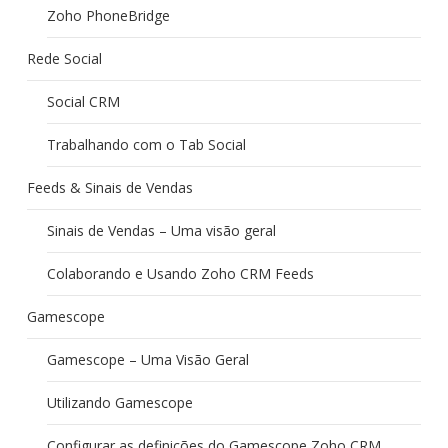
Zoho PhoneBridge
Rede Social
Social CRM
Trabalhando com o Tab Social
Feeds & Sinais de Vendas
Sinais de Vendas – Uma visão geral
Colaborando e Usando Zoho CRM Feeds
Gamescope
Gamescope – Uma Visão Geral
Utilizando Gamescope
Configurar as definições do Gamescope Zoho CRM